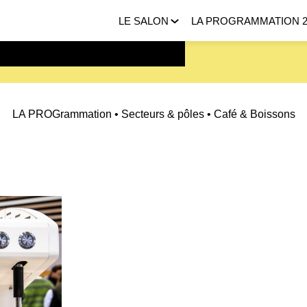
LE SALON
LA PROGRAMMATION 2
 FEVRIER 2027 |
ICI
LA PROGrammation
• Secteurs & pôles • Café & Boissons