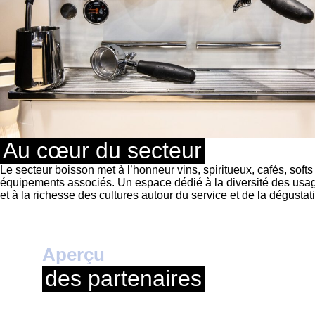
Au cœur du secteur
Le secteur boisson met à l’honneur vins, spiritueux, cafés, softs
équipements associés. Un espace dédié à la diversité des usa
et à la richesse des cultures autour du service et de la dégustat
Aperçu
des partenaires