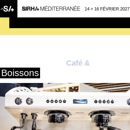
14 > 16 FÉVRIER 2027
SAVE THE DATE
| 14 > 16
Café &
Boissons