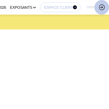
026
EXPOSANTS
ESPACE CLIENT
FR
EN