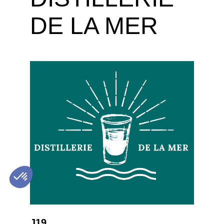
DE LA MER
J19