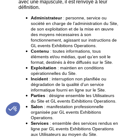
avec une majuscule, il est renvoyé à leur
définition.
Administrateur
: personne, service ou
société en charge de l’administration du Site,
de son exploitation et de la mise en œuvre
des moyens nécessaires à son
fonctionnement, agissant sur instructions de
GL events Exhibitions Operations.
Contenu
: toutes informations, tous
éléments et/ou médias, quel qu’en soit le
format, destinés à être diffusés sur le Site.
Exploitation
: maintien en conditions
opérationnelles du Site.
Incident
: interruption non planifiée ou
dégradation de la qualité d’un service
informatique fourni en ligne sur le Site.
Parties
: désigne ensemble les Utilisateurs
du Site et GL events Exhibitions Operations.
Salon
: manifestation professionnelle
organisée par GL events Exhibitions
Operations.
Services
: ensemble des services rendus en
ligne par GL events Exhibitions Operations
aux Utilisateurs au moyen du Site.