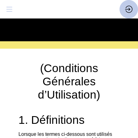
SAVE THE DATE
| 14 > 16
FEVRIER 2027 |
ICI
(Conditions
Générales
d’Utilisation)
1. Définitions
Lorsque les termes ci-dessous sont utilisés