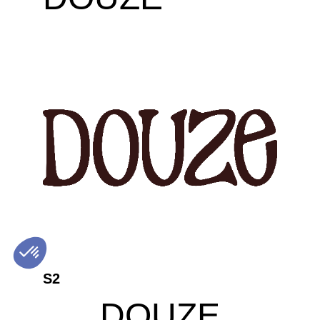
S2
DOUZE