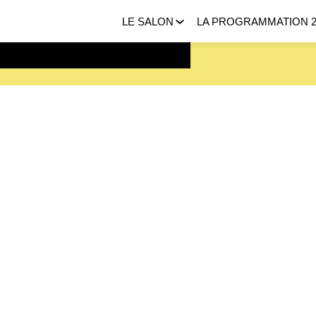
LE SALON
LA PROGRAMMATION 2
 FEVRIER 2027 |
ICI