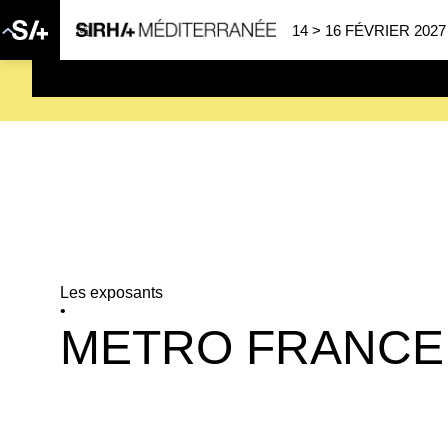
14 > 16 FÉVRIER 2027
SAVE THE DATE
| 14 > 16
Les exposants
•
METRO FRANCE