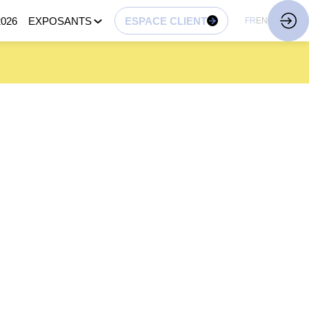
026
EXPOSANTS
ESPACE CLIENT
FR
EN