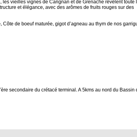
, les vieilles vignes de Carignan et de Grenache révèlent toute 
tructure et élégance, avec des arômes de fruits rouges sur des
Côte de boeuf maturée, gigot d’agneau au thym de nos garrig
ère secondaire du crétacé terminal. A 5kms au nord du Bassin 