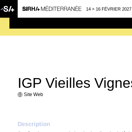
14 > 16 FÉVRIER 2027
SAVE THE DATE
| 14 > 16
IGP Vieilles Vigne
Site Web
Description