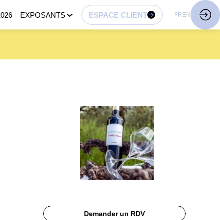
026
EXPOSANTS
ESPACE CLIENT
FR
EN
Demander un RDV