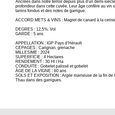
Ancrées dans notre terroir depuis plus d'un demi-siècle
profondeur dans cette cuvée. Leur âge confère au vin s
tanins fondus et des notes de garrigue.
ACCORD METS & VINS : Magret de canard à la cerise, 
DEGRES : 12,5%. Vol
GARDE : 5 ans
APPELLATION : IGP Pays d’Hérault
CEPAGES : Carignan, grenache
MILLESIME : 2024
SUPERFICIE : 4 Hectares
RENDEMENT : 30 Hl / Ha
CONDUITE : Gobelet palissé et gobelet
ÂGE DE LA VIGNE : 60 ans
SOLS ET EXPOSITION : Argile marneuse de la fin de l'
Thau dans des garrigues.