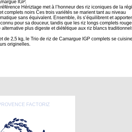
Camargue IGP.
e référence Hériztage met à l’honneur des riz iconiques de la rég
t complets noirs Ces trois variétés se marient tant au niveau
omatique sans équivalent. Ensemble, ils s’équilibrent et apporten
 connu pour sa douceur, tandis que les riz longs complets rouge
alternative plus digeste et diététique aux riz blancs traditionnel
t de 2,5 kg, le Trio de riz de Camargue IGP complets se cuisin
rs originelles.
PROVENCE FACTORIZ