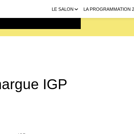
LE SALON
LA PROGRAMMATION 2
 FEVRIER 2027 |
ICI
margue IGP