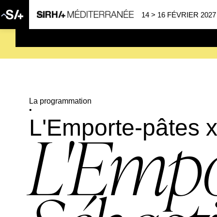
14 > 16 FÉVRIER 2027
SAVE THE DATE
| 14 > 16
La programmation
•
L'Emporte-pâtes x
L'Empo