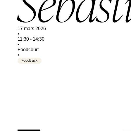
Sébast
17 mars 2026
•
11:30
-
14:30
•
Foodcourt
•
Foodtruck