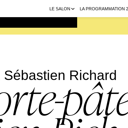
LE SALON
LA PROGRAMMATION 2
 FEVRIER 2027 |
ICI
 Sébastien Richard
rte-pâte