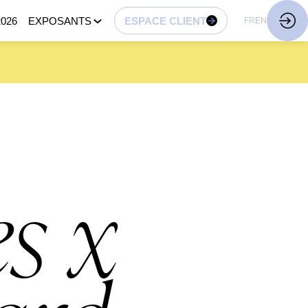
026
EXPOSANTS
ESPACE CLIENT
FR
EN
s x