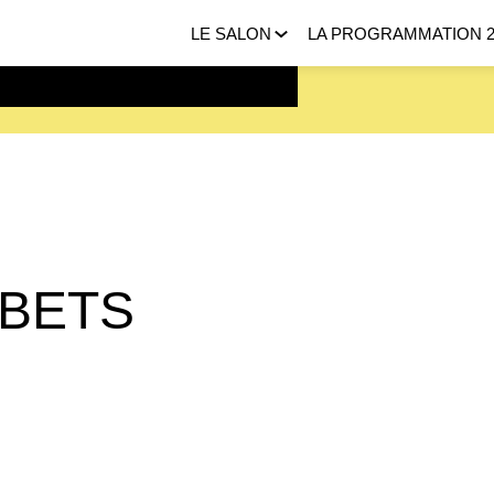
LE SALON
LA PROGRAMMATION 2
 FEVRIER 2027 |
ICI
RBETS