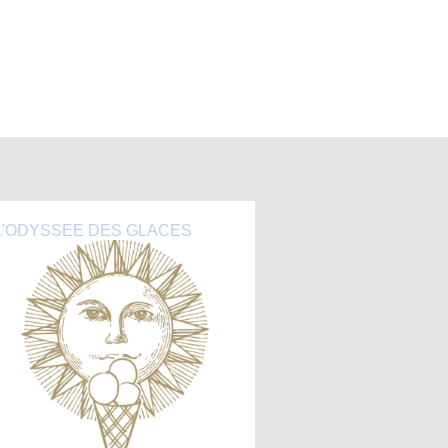
L'ODYSSEE DES GLACES