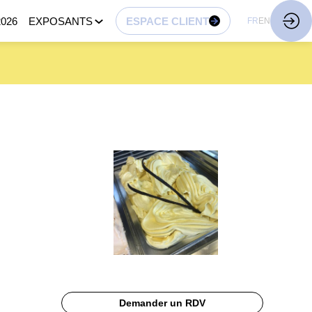
026
EXPOSANTS
ESPACE CLIENT
FR
EN
Demander un RDV