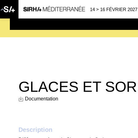
14 > 16 FÉVRIER 2027
SAVE THE DATE
| 14 > 16
GLACES ET SO
Documentation
Description