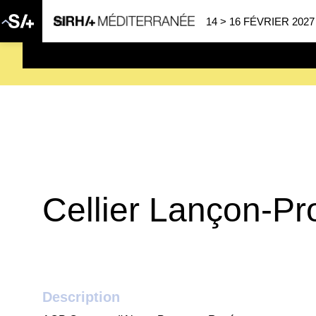
14 > 16 FÉVRIER 2027
SAVE THE DATE
| 14 > 16
Cellier Lançon-P
Description