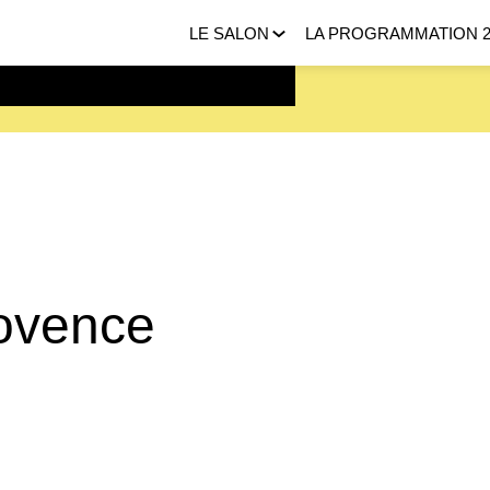
LE SALON
LA PROGRAMMATION 2
 FEVRIER 2027 |
ICI
rovence