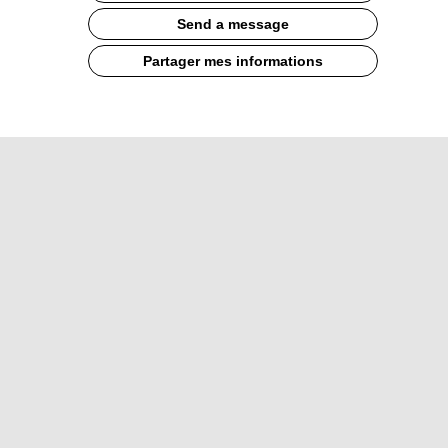
Send a message
Partager mes informations