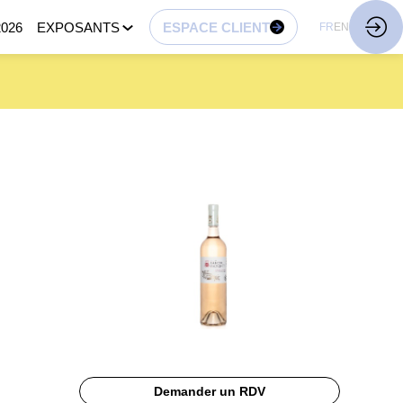
026
EXPOSANTS
ESPACE CLIENT
FR
EN
Demander un RDV