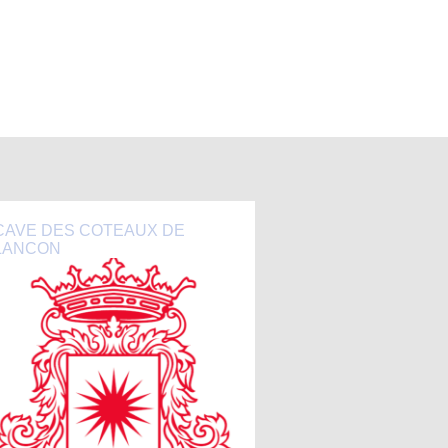
CAVE DES COTEAUX DE
LANCON