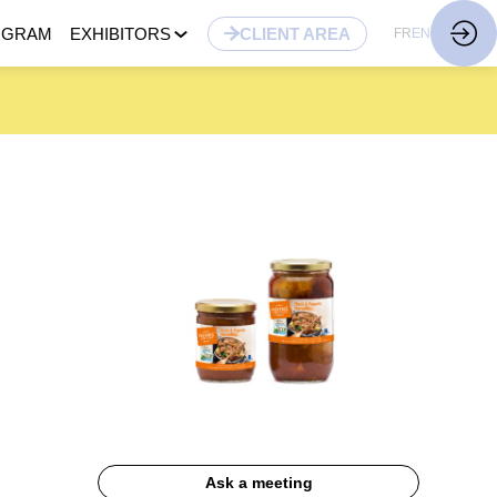
OGRAM
EXHIBITORS
CLIENT AREA
FR
EN
Ask a meeting