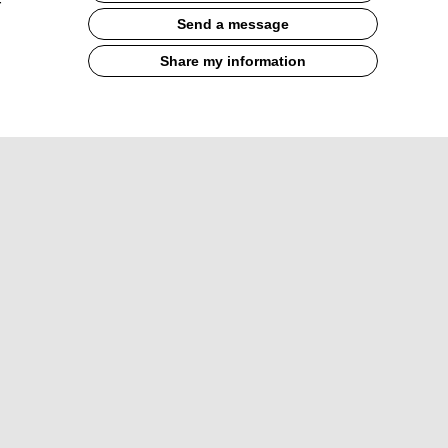
r
Send a message
Share my information