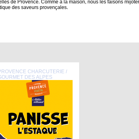
nnelles de Provence. Comme à la maison, nous les faisons mijote
ntique des saveurs provençales.
PROVENCE CHARCUTERIE /
GOURMET DES ALPES