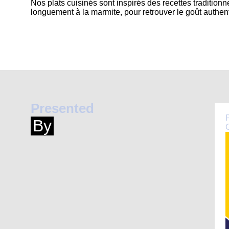
Nos plats cuisinés sont inspirés des recettes traditio
longuement à la marmite, pour retrouver le goût authe
Presented
By