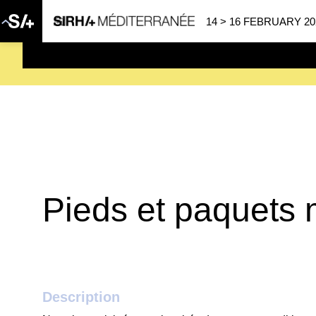
14 > 16 FEBRUARY 20
SAVE THE DATE
| 14 > 16
Pieds et paquets m
Description