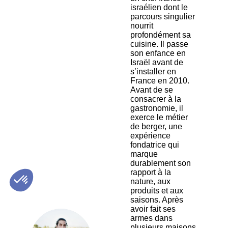
israélien dont le
parcours singulier
nourrit
profondément sa
cuisine. Il passe
son enfance en
Israël avant de
s’installer en
France en 2010.
Avant de se
consacrer à la
gastronomie, il
exerce le métier
de berger, une
expérience
fondatrice qui
marque
durablement son
rapport à la
nature, aux
produits et aux
saisons. Après
avoir fait ses
armes dans
plusieurs maisons