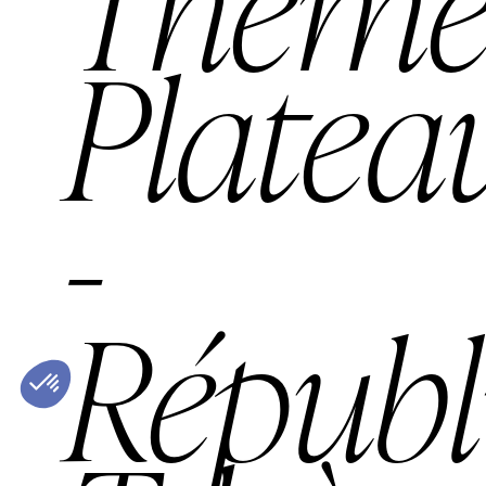
Thèm
Platea
-
Républ