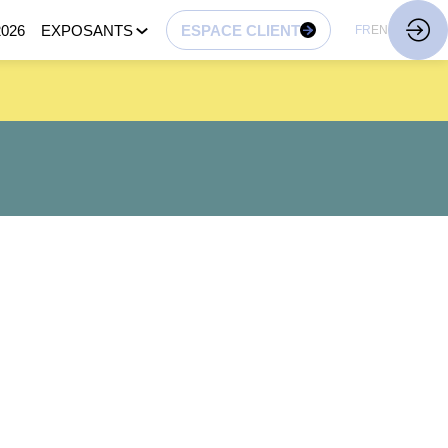
026
EXPOSANTS
ESPACE CLIENT
FR
EN