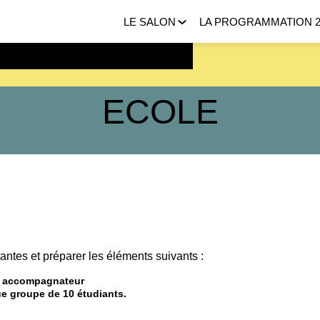
LE SALON
LA PROGRAMMATION 2
 FEVRIER 2027 |
ICI
ECOLE
antes et préparer les éléments suivants :
r accompagnateur
e groupe de 10 étudiants.