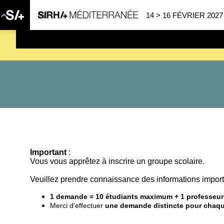
14 > 16 FÉVRIER 2027
SAVE THE DATE
| 14 > 16
Important
:
Vous vous apprêtez à inscrire un groupe scolaire.
Veuillez prendre connaissance des informations import
1 demande = 10 étudiants maximum + 1 professeu
Merci d'effectuer
une demande distincte pour chaqu