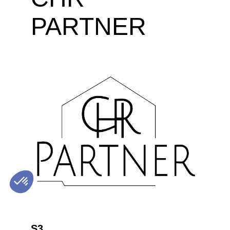
PARTNER
S3