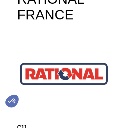
FRANCE
C11