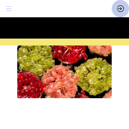
SAVE THE DATE
| 14 > 16
FEVRIER 2027 |
ICI