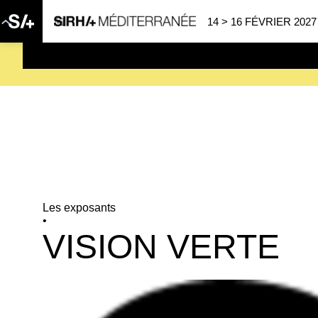
14 > 16 FÉVRIER 2027
SAVE THE DATE
| 14 > 16
Les exposants
•
VISION VERTE