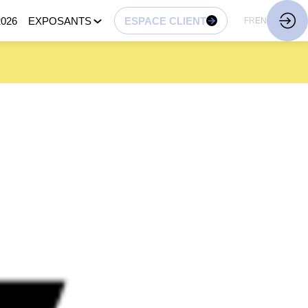
026
EXPOSANTS
ESPACE CLIENT
FR
EN