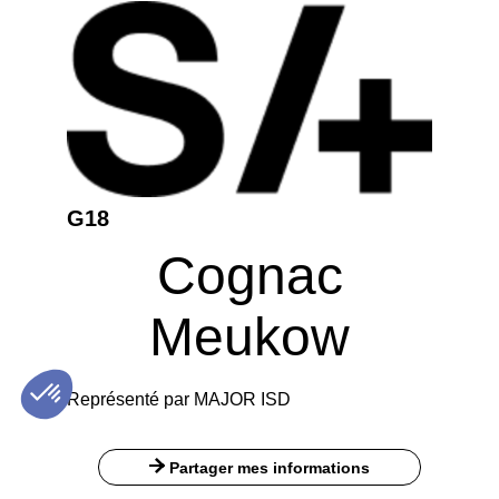
G18
Cognac
Meukow
Représenté par MAJOR ISD
Partager mes informations