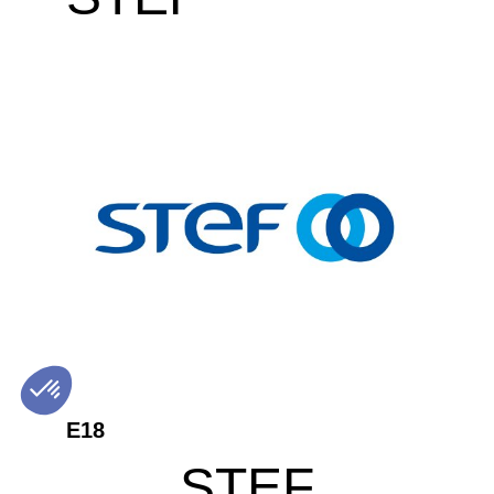
E18
STEF