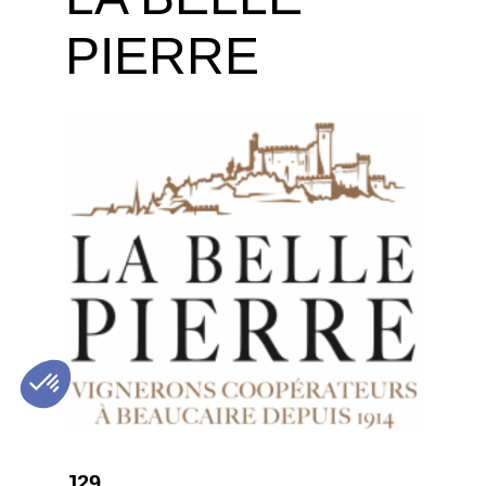
PIERRE
J29