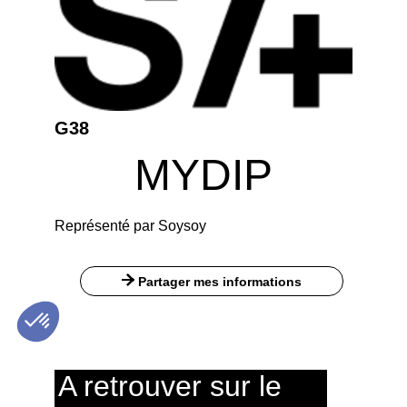
G38
MYDIP
Représenté par Soysoy
Partager mes informations
A retrouver sur le