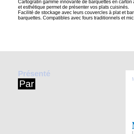
Cartogratin gamme innovante de barquettes en carton a
et esthétique permet de présenter vos plats cuisinés.
Facilité de stockage avec leurs couvercles à plat et b
barquettes. Compatibles avec fours traditionnels et mi
Présenté
Par