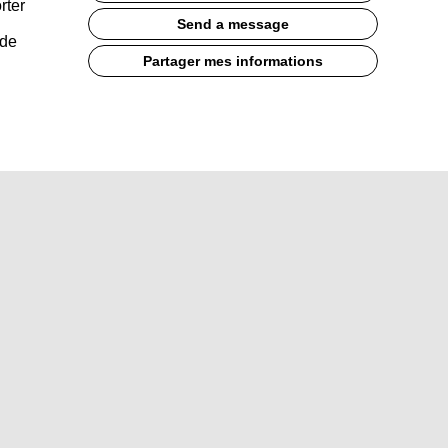
rter
Send a message
 de
Partager mes informations