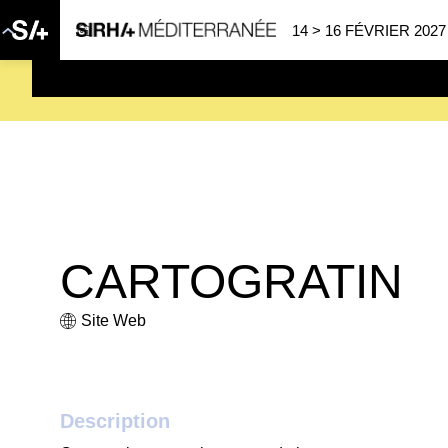
14 > 16 FÉVRIER 2027
SAVE THE DATE
| 14 > 16
CARTOGRATIN
Site Web
Description