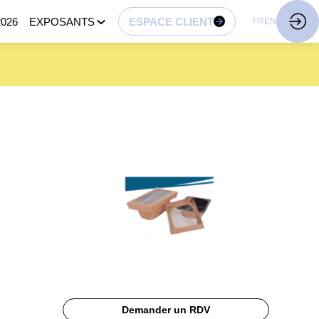
026
EXPOSANTS
ESPACE CLIENT
FR
EN
Demander un RDV