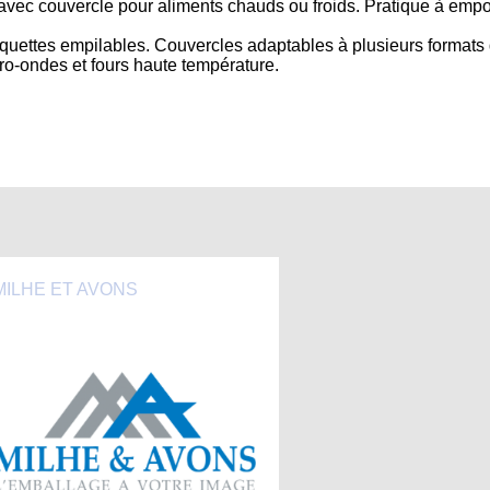
vec couvercle pour aliments chauds ou froids. Pratique à empo
arquettes empilables. Couvercles adaptables à plusieurs formats
cro-ondes et fours haute température.
MILHE ET AVONS