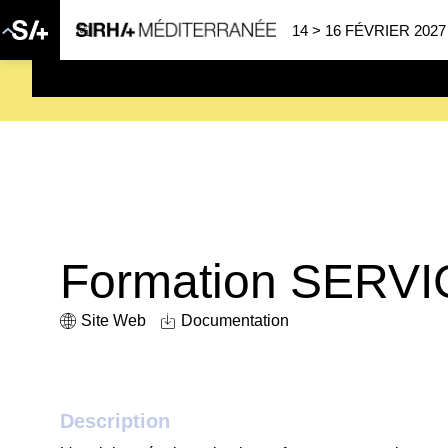
14 > 16 FÉVRIER 2027
SAVE THE DATE
| 14 > 16
Formation SERV
Site Web
Documentation
Description