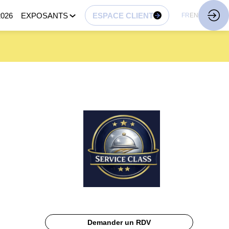
026
EXPOSANTS
ESPACE CLIENT
FR
EN
Demander un RDV