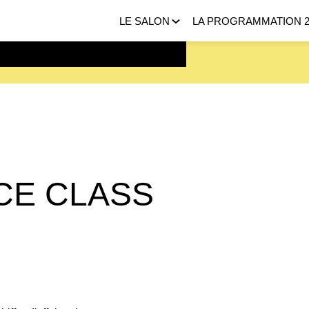
LE SALON
LA PROGRAMMATION 2
 FEVRIER 2027 |
ICI
ICE CLASS