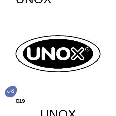
C19
UNOX