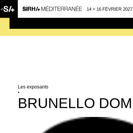
14 > 16 FÉVRIER 2027
SAVE THE DATE
| 14 > 16
Les exposants
•
BRUNELLO DOM