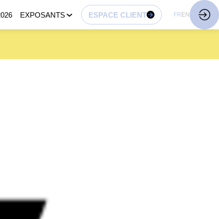
026
EXPOSANTS
ESPACE CLIENT
FR
EN