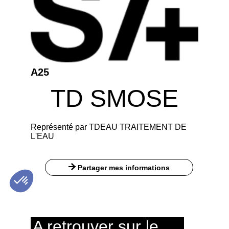
A25
TD SMOSE
Représenté par TDEAU TRAITEMENT DE
L'EAU
Partager mes informations
A retrouver sur le