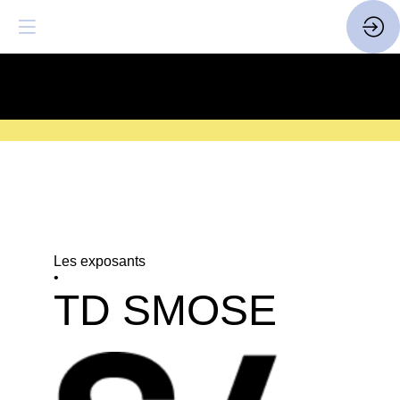
SAVE THE DATE
| 14 > 16
FEVRIER 2027 |
ICI
Les exposants
•
TD SMOSE