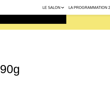
LE SALON
LA PROGRAMMATION 2
 FEVRIER 2027 |
ICI
 90g