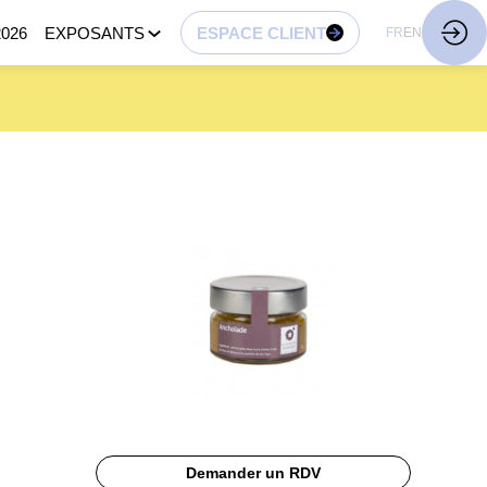
026
EXPOSANTS
ESPACE CLIENT
FR
EN
Demander un RDV