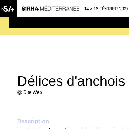
14 > 16 FÉVRIER 2027
SAVE THE DATE
| 14 > 16
Délices d'anchois
Site Web
Description