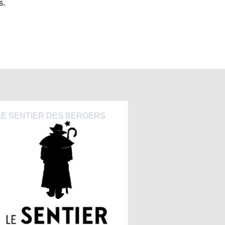
s.
LE SENTIER DES BERGERS