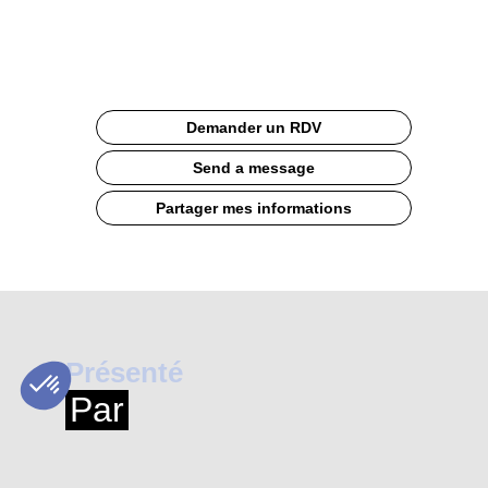
Site
Web
Demander un RDV
Send a message
Partager mes informations
Présenté
Par