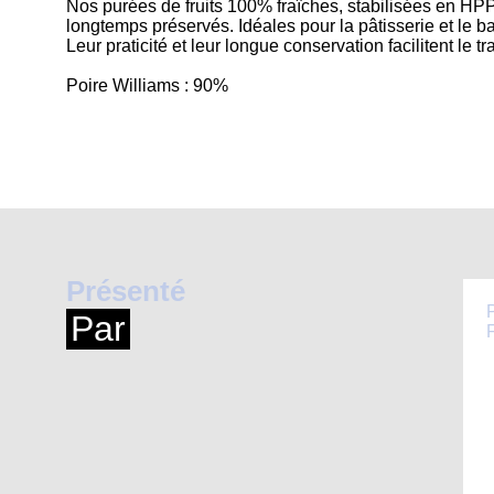
Nos purées de fruits 100% fraîches, stabilisées en HPP
longtemps préservés. Idéales pour la pâtisserie et le bar,
Leur praticité et leur longue conservation facilitent le 
Poire Williams : 90%
Présenté
Par