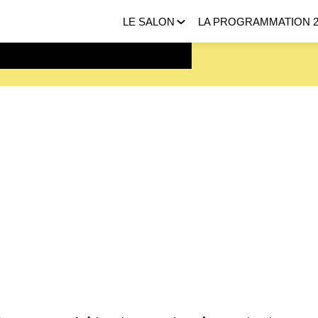
LE SALON
LA PROGRAMMATION 2
 FEVRIER 2027 |
ICI