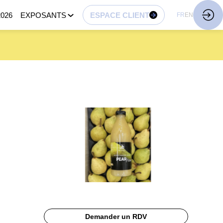
026
EXPOSANTS
ESPACE CLIENT
FR
EN
Demander un RDV