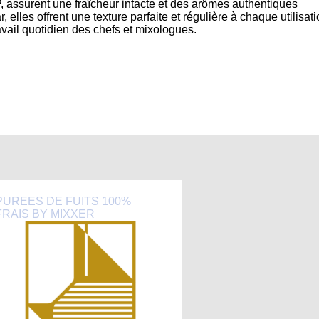
, assurent une fraîcheur intacte et des arômes authentiques
 elles offrent une texture parfaite et régulière à chaque utilisati
travail quotidien des chefs et mixologues.
PUREES DE FUITS 100%
FRAIS BY MIXXER