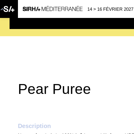
14 > 16 FÉVRIER 2027
SAVE THE DATE
| 14 > 16
Pear Puree
Description