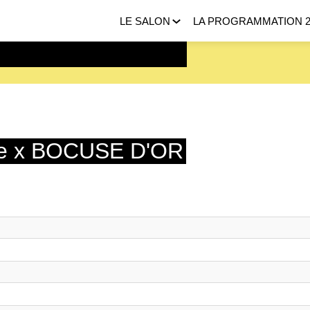
LE SALON
LA PROGRAMMATION 2
 FEVRIER 2027 |
ICI
née x BOCUSE D'OR