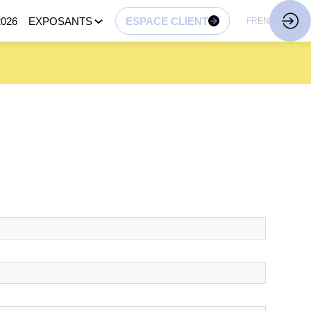
026
EXPOSANTS
ESPACE CLIENT
FR
EN